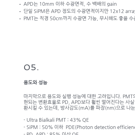
APD는 10mm 이하 수광면적, 수 백배의 gain
단일 SiPM은 APD 정도의 수광면적이지만 12x12 array 
PMT는 직경 50cm까지 수광면 가능, 무시해도 좋을 수준의
05.
용도와 성능​
마지막으로 용도와 실행 성능에 대한 고려입니다.
PMT의
현되는 변환효율로 PD, APD보다 훨씬 떨어진다는 사실입니다
환시킬 수 있는데, 방사감도(mA)를 파장(nm)으로 나눈
- Ultra Bialkali PMT : 43% QE
- SiPM : 50% 이하 PDE(Photon detection efficien
- PD, APD : 85% 이상 QE