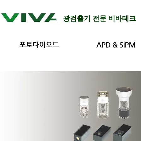
광검출기 전문 비바테크
포토다이오드
APD & SiPM