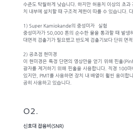
수준도 탁월하게 낮습니다.
​ 하지만 허용치 이상의 초과
치 내부에 설치할 때 구조적 제한이 따를 수 있습니다. 
1) Super Kamiokande의 중성미자 실험
중성미자가 50,000 톤의 순수한 물을 통과할 때 발
대면적 검출기가 필요했고 반도체 검출기보다 단위 면적당
2) 공초점 현미경
이 현미경은 특정 단면의 영상만을 얻기 위해 핀홀(Pinh
광자를 제거하기 위해 핀홀을 사용합니다. 직경 100마
있지만, PMT를 사용하면 장치 내 배열이 훨씬 용이합니
공히 사용하고 있습니다.
02.
신호대 잡음비(SNR)