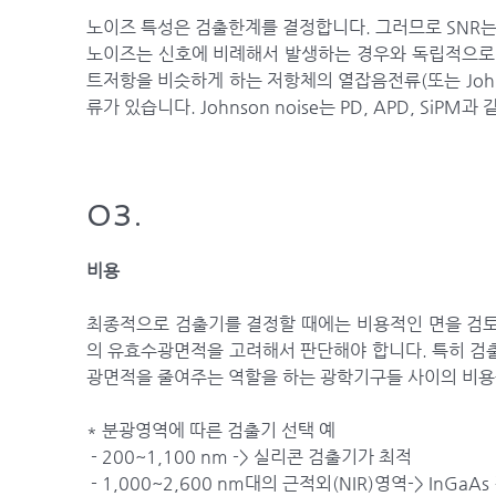
노이즈 특성은 검출한계를 결정합니다. 그러므로 SNR
노이즈는 신호에 비례해서 발생하는 경우와 독립적으로 
트저항을 비슷하게 하는 저항체의 열잡음전류(또는 Johnso
류가 있습니다. Johnson noise는 PD, APD, Si
03.
비용
최종적으로 검출기를 결정할 때에는 비용적인 면을 검토
의 유효수광면적을 고려해서 판단해야 합니다. 특히 검
광면적을 줄여주는 역할을 하는 광학기구들 사이의 비용
* 분광영역에 따른 검출기 선택 예
- 200~1,100 nm -> 실리콘 검출기가 최적
- 1,000~2,600 nm대의 근적외(NIR)영역-> InG